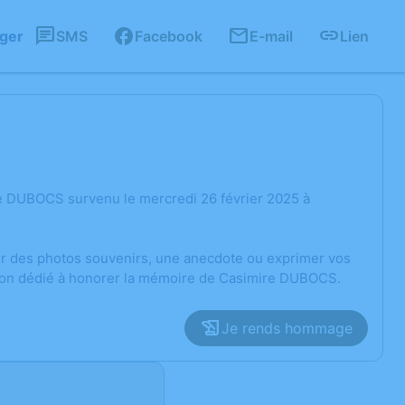
ager
SMS
Facebook
E-mail
Lien
e DUBOCS survenu le mercredi 26 février 2025 à
ger des photos souvenirs, une anecdote ou exprimer vos
sion dédié à honorer la mémoire de Casimire DUBOCS.
Je rends hommage