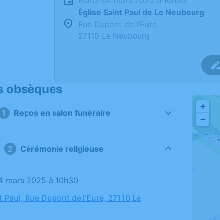
mardi 04 mars 2025 à 10h30
Église Saint Paul de Le Neubourg
Rue Dupont de l'Eure
27110 Le Neubourg
s obsèques
+
1
Repos en salon funéraire
−
2
Cérémonie religieuse
04 mars 2025 à 10h30
t Paul, Rue Dupont de l'Eure, 27110 Le