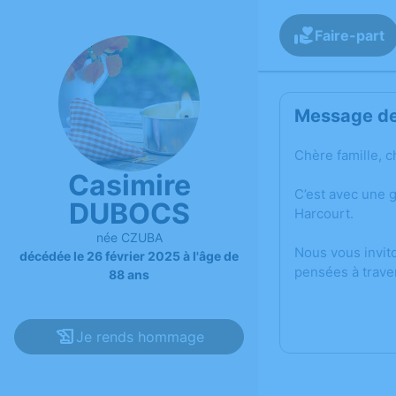
Faire-part
Message de 
Chère famille, c
Casimire
C’est avec une 
DUBOCS
Harcourt.
née CZUBA
Nous vous invit
décédée le 26 février 2025 à l'âge de
pensées à trave
88 ans
Je rends hommage