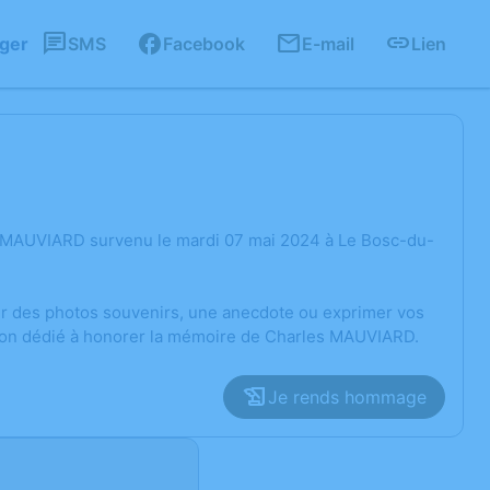
ager
SMS
Facebook
E-mail
Lien
s MAUVIARD survenu le mardi 07 mai 2024 à Le Bosc-du-
ger des photos souvenirs, une anecdote ou exprimer vos
sion dédié à honorer la mémoire de Charles MAUVIARD.
Je rends hommage