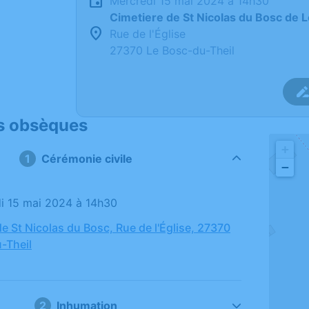
mercredi 15 mai 2024 à 14h30
Cimetiere de St Nicolas du Bosc de 
Rue de l'Église
27370 Le Bosc-du-Theil
s obsèques
+
1
Cérémonie civile
−
di 15 mai 2024 à 14h30
e St Nicolas du Bosc, Rue de l'Église, 27370
-Theil
2
Inhumation