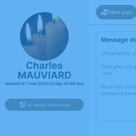
Faire-part
Message de 
Chère famille, c
Charles
C’est avec une 
MAUVIARD
Theil.
décédé le 7 mai 2024 à l'âge de 69 ans
Nous vous invit
pensées à trave
Je rends hommage