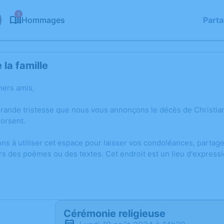
5
Hommages
Part
la famille
hers amis,
grande tristesse que nous vous annonçons le décès de Christi
orsent.
ons à utiliser cet espace pour laisser vos condoléances, parta
rs des poèmes ou des textes. Cet endroit est un lieu d'express
Cérémonie religieuse