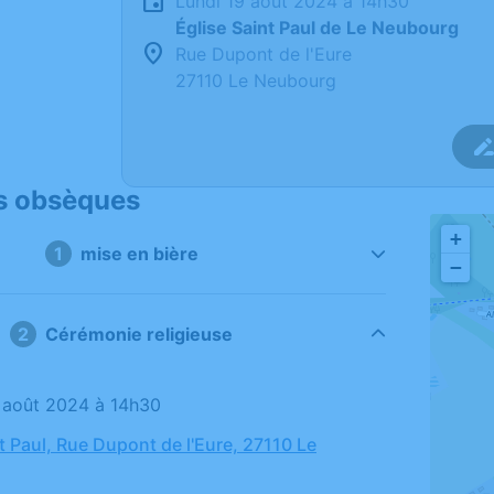
lundi 19 août 2024 à 14h30
Église Saint Paul de Le Neubourg
Rue Dupont de l'Eure
27110 Le Neubourg
s obsèques
+
1
mise en bière
−
2
Cérémonie religieuse
19 août 2024 à 14h30
t Paul, Rue Dupont de l'Eure, 27110 Le