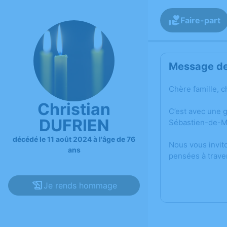
Faire-part
Message de 
Chère famille, c
Christian
C’est avec une 
DUFRIEN
Sébastien-de-M
décédé le 11 août 2024 à l'âge de 76
Nous vous invit
ans
pensées à trave
Je rends hommage