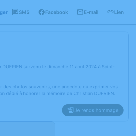
ager
SMS
Facebook
E-mail
Lien
an DUFRIEN survenu le dimanche 11 août 2024 à Saint-
ger des photos souvenirs, une anecdote ou exprimer vos
ion dédié à honorer la mémoire de Christian DUFRIEN.
Je rends hommage