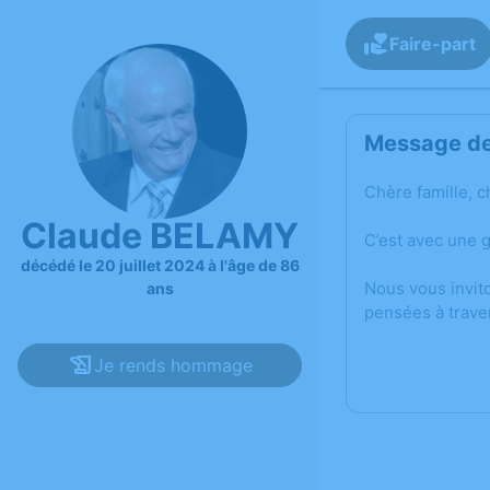
Faire-part
Message de 
Chère famille, c
Claude BELAMY
C’est avec une 
décédé le 20 juillet 2024 à l'âge de 86
Nous vous invit
ans
pensées à trave
Je rends hommage