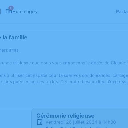
19
Hommages
Part
la famille
hers amis,
grande tristesse que nous vous annonçons le décès de Claude 
ons à utiliser cet espace pour laisser vos condoléances, parta
rs des poèmes ou des textes. Cet endroit est un lieu d'expres
Cérémonie religieuse
vendredi 26 juillet 2024 à 14h30