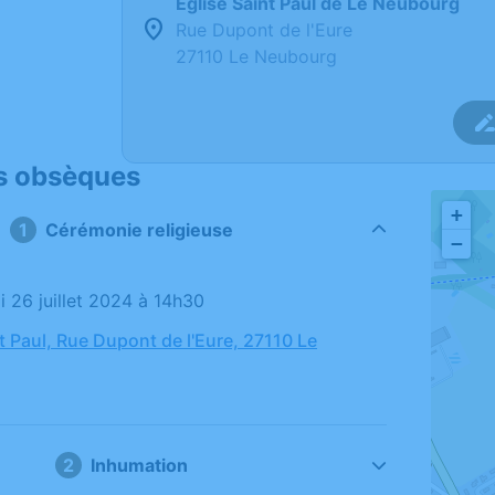
Église Saint Paul de Le Neubourg
Rue Dupont de l'Eure
27110 Le Neubourg
s obsèques
+
1
Cérémonie religieuse
−
i 26 juillet 2024 à 14h30
t Paul, Rue Dupont de l'Eure, 27110 Le
2
Inhumation