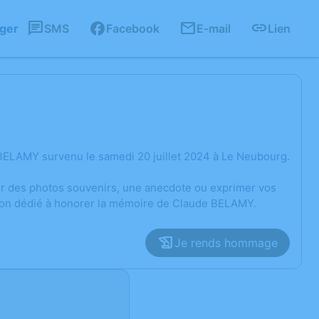
ager
SMS
Facebook
E-mail
Lien
BELAMY survenu le samedi 20 juillet 2024 à Le Neubourg.
ger des photos souvenirs, une anecdote ou exprimer vos
sion dédié à honorer la mémoire de Claude BELAMY.
Je rends hommage