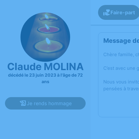
Faire-part
Message de 
Chère famille, c
Claude MOLINA
C’est avec une 
décédé le 23 juin 2023 à l'âge de 72
Nous vous invit
ans
pensées à trave
Je rends hommage