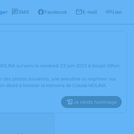
ager
SMS
Facebook
E-mail
Lien
MOLINA survenu le vendredi 23 juin 2023 à Goupil Othon.
ger des photos souvenirs, une anecdote ou exprimer vos
sion dédié à honorer la mémoire de Claude MOLINA.
Je rends hommage