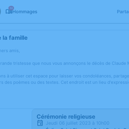
54
Hommages
Part
la famille
hers amis,
grande tristesse que nous vous annonçons le décès de Claude 
ons à utiliser cet espace pour laisser vos condoléances, parta
rs des poèmes ou des textes. Cet endroit est un lieu d'expres
Cérémonie religieuse
jeudi 06 juillet 2023 à 10h00