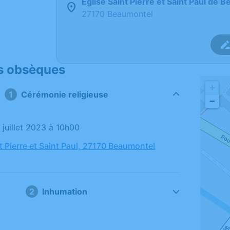
Église Saint Pierre et Saint Paul de 
27170 Beaumontel
s obsèques
+
1
Cérémonie religieuse
−
6 juillet 2023 à 10h00
t Pierre et Saint Paul, 27170 Beaumontel
2
Inhumation