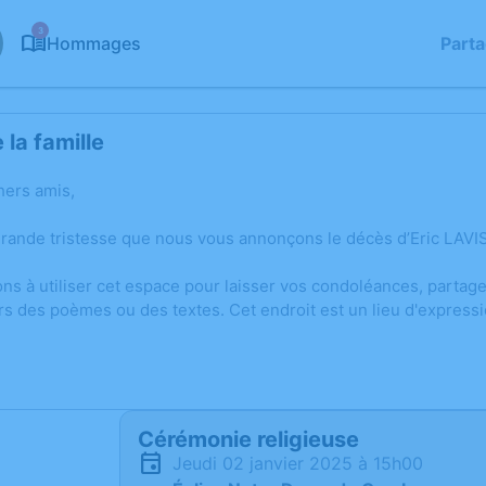
3
Hommages
Part
la famille
hers amis,
grande tristesse que nous vous annonçons le décès d’Eric LAV
ons à utiliser cet espace pour laisser vos condoléances, parta
rs des poèmes ou des textes. Cet endroit est un lieu d'express
Cérémonie religieuse
jeudi 02 janvier 2025 à 15h00