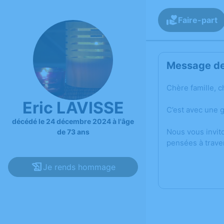
Faire-part
Message de 
Chère famille, c
Eric LAVISSE
C’est avec une 
décédé le 24 décembre 2024 à l'âge
Nous vous invit
de 73 ans
pensées à trave
Je rends hommage