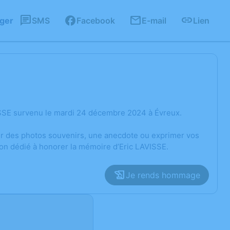
ager
SMS
Facebook
E-mail
Lien
ISSE survenu le mardi 24 décembre 2024 à Évreux.
ger des photos souvenirs, une anecdote ou exprimer vos
ion dédié à honorer la mémoire d’Eric LAVISSE.
Je rends hommage