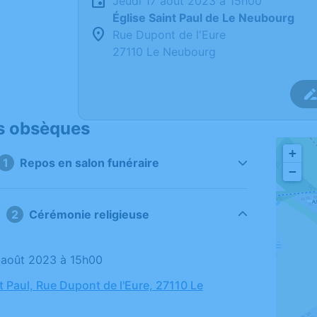
jeudi 17 août 2023 à 15h00
Église Saint Paul de Le Neubourg
Rue Dupont de l'Eure
27110 Le Neubourg
s obsèques
+
1
Repos en salon funéraire
−
2
Cérémonie religieuse
17 août 2023 à 15h00
t Paul, Rue Dupont de l'Eure, 27110 Le