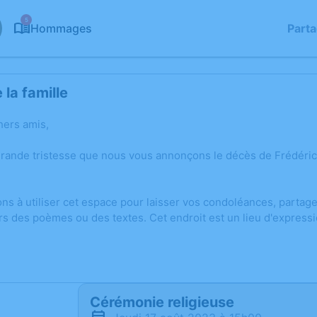
5
Hommages
Part
la famille
hers amis,
grande tristesse que nous vous annonçons le décès de Frédéri
ons à utiliser cet espace pour laisser vos condoléances, parta
rs des poèmes ou des textes. Cet endroit est un lieu d'expres
Cérémonie religieuse