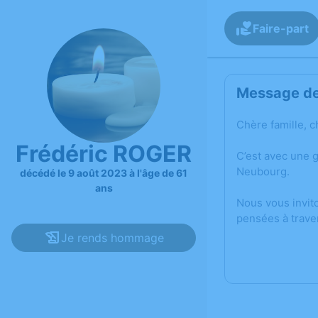
Faire-part
Message de 
Chère famille, c
Frédéric ROGER
C’est avec une 
Neubourg.
décédé le 9 août 2023 à l'âge de 61
ans
Nous vous invit
pensées à trave
Je rends hommage