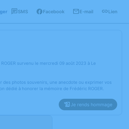
ager
SMS
Facebook
E-mail
Lien
c ROGER survenu le mercredi 09 août 2023 à Le
ger des photos souvenirs, une anecdote ou exprimer vos
sion dédié à honorer la mémoire de Frédéric ROGER.
Je rends hommage