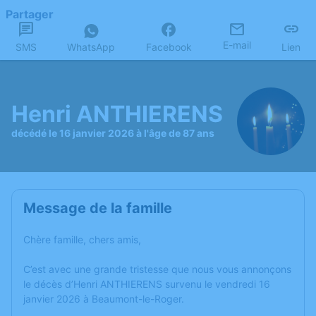
Partager
E-mail
SMS
WhatsApp
Facebook
Lien
Henri ANTHIERENS
décédé le 16 janvier 2026 à l'âge de 87 ans
Message de la famille
Chère famille, chers amis,
C’est avec une grande tristesse que nous vous annonçons
le décès d’Henri ANTHIERENS survenu le vendredi 16
janvier 2026 à Beaumont-le-Roger.