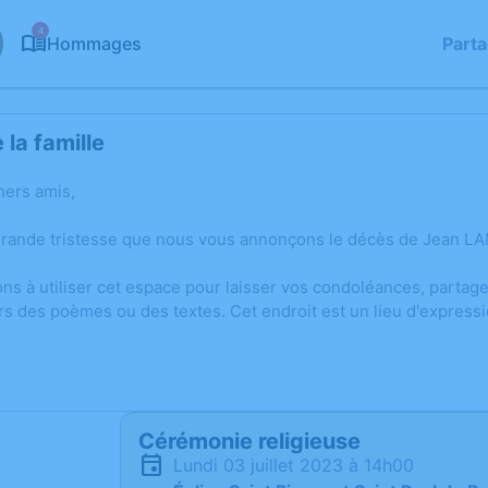
4
Hommages
Part
la famille
hers amis,
grande tristesse que nous vous annonçons le décès de Jean LA
ons à utiliser cet espace pour laisser vos condoléances, parta
rs des poèmes ou des textes. Cet endroit est un lieu d'expres
Cérémonie religieuse
lundi 03 juillet 2023 à 14h00