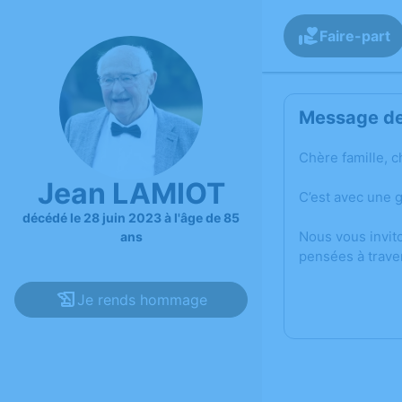
Faire-part
Message de 
Chère famille, c
Jean LAMIOT
C’est avec une 
décédé le 28 juin 2023 à l'âge de 85
Nous vous invit
ans
pensées à trave
Je rends hommage