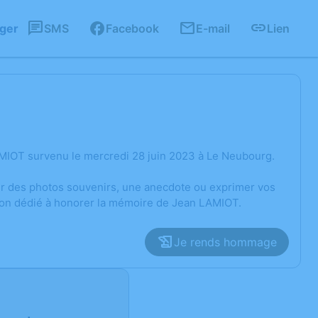
ager
SMS
Facebook
E-mail
Lien
MIOT survenu le mercredi 28 juin 2023 à Le Neubourg.
ger des photos souvenirs, une anecdote ou exprimer vos
sion dédié à honorer la mémoire de Jean LAMIOT.
Je rends hommage