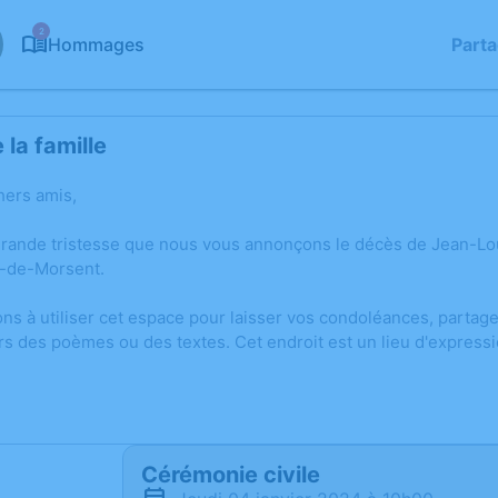
2
Hommages
Part
la famille
hers amis,
grande tristesse que nous vous annonçons le décès de Jean-L
n-de-Morsent.
ons à utiliser cet espace pour laisser vos condoléances, parta
rs des poèmes ou des textes. Cet endroit est un lieu d'expres
Cérémonie civile