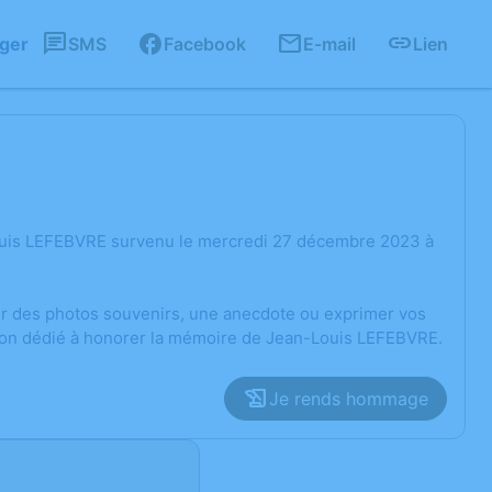
ager
SMS
Facebook
E-mail
Lien
ouis LEFEBVRE survenu le mercredi 27 décembre 2023 à
ger des photos souvenirs, une anecdote ou exprimer vos
sion dédié à honorer la mémoire de Jean-Louis LEFEBVRE.
Je rends hommage