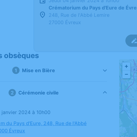
jeudi 04 janvier 2024 à 10h00
Crématorium du Pays d'Eure de Évr
248, Rue de l'Abbé Lemire
27000 Évreux
s obsèques
+
1
Mise en Bière
−
2
Cérémonie civile
4 janvier 2024 à 10h00
m du Pays d'Eure, 248, Rue de l'Abbé
000 Évreux