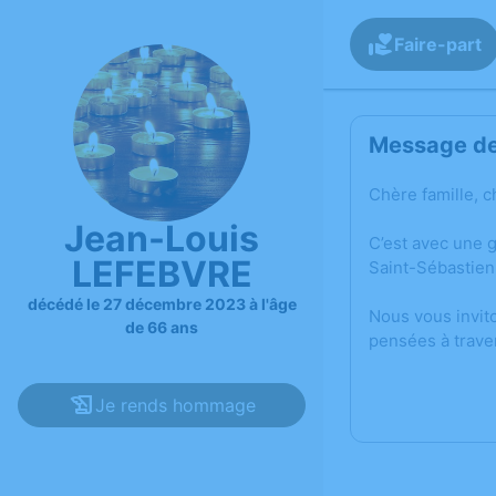
Faire-part
Message de 
Chère famille, c
Jean-Louis
C’est avec une 
LEFEBVRE
Saint-Sébastie
décédé le 27 décembre 2023 à l'âge
Nous vous invit
de 66 ans
pensées à trave
Je rends hommage