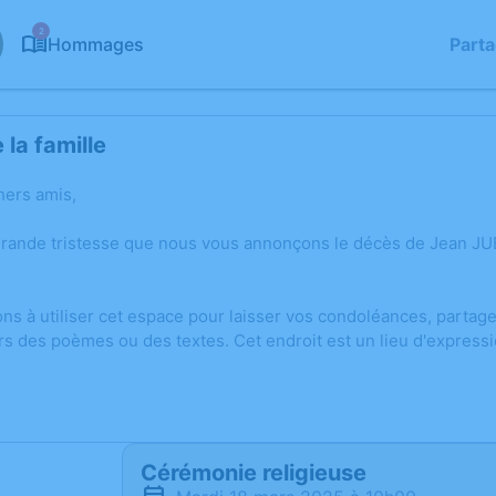
2
Hommages
Part
la famille
hers amis,
grande tristesse que nous vous annonçons le décès de Jean J
ons à utiliser cet espace pour laisser vos condoléances, parta
rs des poèmes ou des textes. Cet endroit est un lieu d'expres
Cérémonie religieuse