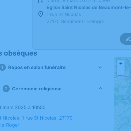
mardi 18 mars 2025 à 10h00
Église Saint Nicolas de Beaumont-le
1 rue St Nicolas
27170 Beaumont-le-Roger
s obsèques
+
1
Repos en salon funéraire
−
2
Cérémonie religieuse
18 mars 2025 à 10h00
t Nicolas, 1 rue St Nicolas, 27170
le-Roger