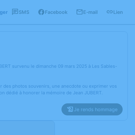
ager
SMS
Facebook
E-mail
Lien
UBERT survenu le dimanche 09 mars 2025 à Les Sables-
ger des photos souvenirs, une anecdote ou exprimer vos
sion dédié à honorer la mémoire de Jean JUBERT.
Je rends hommage