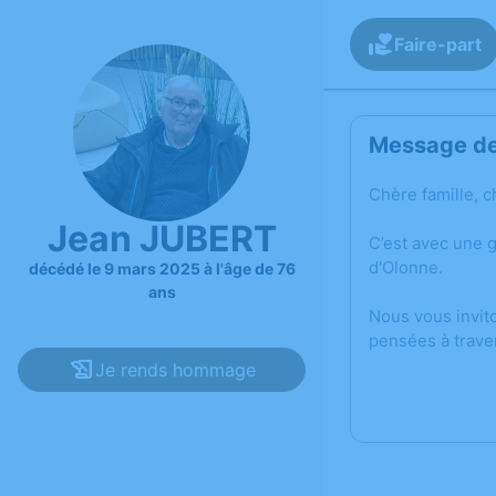
Faire-part
Message de 
Chère famille, c
Jean JUBERT
C’est avec une 
d'Olonne.
décédé le 9 mars 2025 à l'âge de 76
ans
Nous vous invit
pensées à trave
Je rends hommage