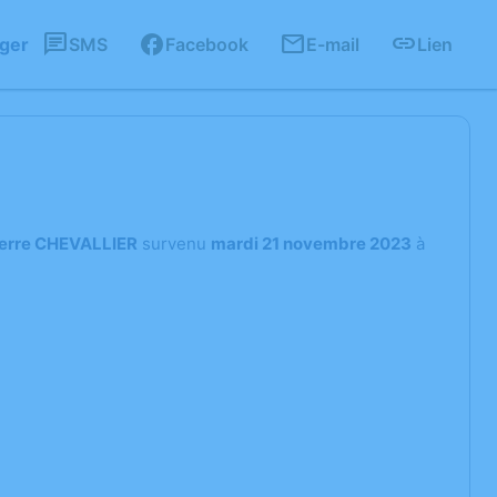
ager
SMS
Facebook
E-mail
Lien
erre CHEVALLIER
survenu
mardi 21 novembre 2023
à