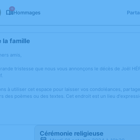
15
Hommages
Part
la famille
hers amis,
grande tristesse que nous vous annonçons le décès de Joël H
f.
ons à utiliser cet espace pour laisser vos condoléances, parta
rs des poèmes ou des textes. Cet endroit est un lieu d'expres
Cérémonie religieuse