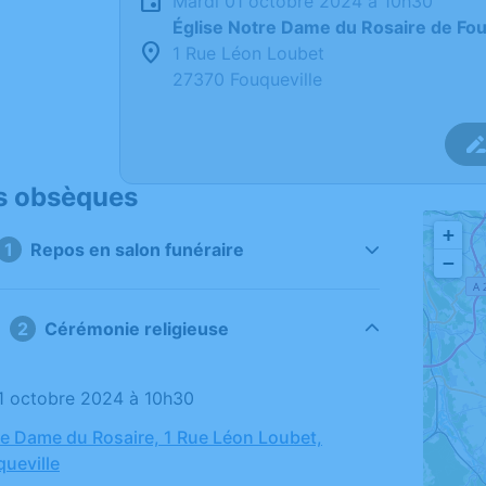
mardi 01 octobre 2024 à 10h30
Église Notre Dame du Rosaire de Fou
1 Rue Léon Loubet
27370 Fouqueville
s obsèques
+
1
Repos en salon funéraire
−
2
Cérémonie religieuse
01 octobre 2024 à 10h30
re Dame du Rosaire, 1 Rue Léon Loubet,
ueville