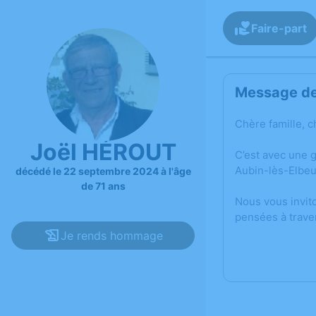
Faire-part
Message de 
Chère famille, c
Joël HÉROUT
C’est avec une 
Aubin-lès-Elbeu
décédé le 22 septembre 2024 à l'âge
de 71 ans
Nous vous invit
pensées à trave
Je rends hommage