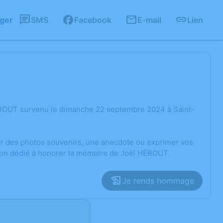
ager
SMS
Facebook
E-mail
Lien
ÉROUT survenu le dimanche 22 septembre 2024 à Saint-
ger des photos souvenirs, une anecdote ou exprimer vos
sion dédié à honorer la mémoire de Joël HÉROUT.
Je rends hommage