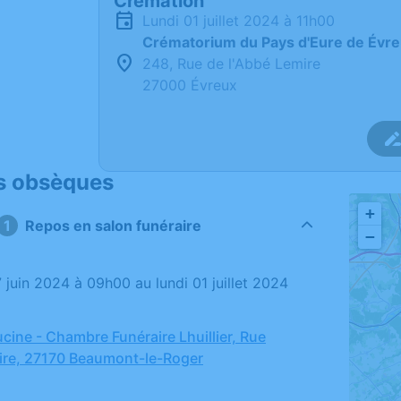
Crémation
lundi 01 juillet 2024 à 11h00
Crématorium du Pays d'Eure de Évr
248, Rue de l'Abbé Lemire
27000 Évreux
s obsèques
+
1
Repos en salon funéraire
−
cine - Chambre Funéraire Lhuillier, Rue
ire, 27170 Beaumont-le-Roger