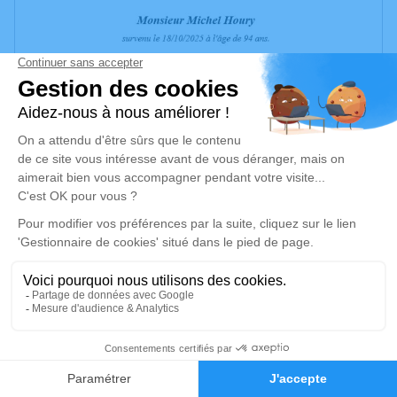
Chère famille, chers amis,
2
nous vous invitons à utiliser cet espace pour laisser vos
Faire-part
Hommages
condoléances, partager des photos souvenirs, une
anecdote ou exprimer vos pensées à travers des poèmes