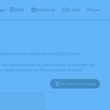
ager
SMS
Facebook
E-mail
Lien
WAGE survenu le samedi 09 août 2025 à Évreux.
ger des photos souvenirs, une anecdote ou exprimer vos
ion dédié à honorer la mémoire de Pierre WAGE.
Je rends hommage