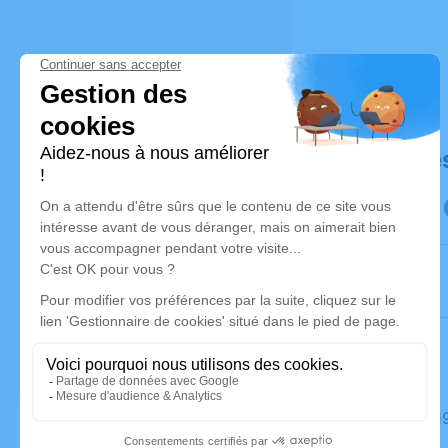
Déroulé de
Le mardi 