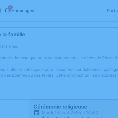
24
Hommages
Part
la famille
hers amis,
grande tristesse que nous vous annonçons le décès de Pierre 
ons à utiliser cet espace pour laisser vos condoléances, parta
rs des poèmes ou des textes. Cet endroit est un lieu d'express
Cérémonie religieuse
mardi 19 août 2025 à 14h30