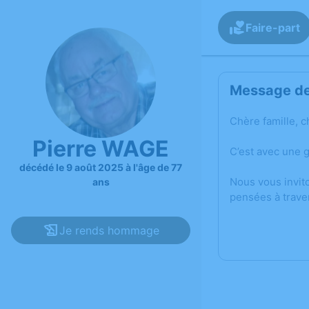
Faire-part
Message de 
Chère famille, c
Pierre WAGE
C’est avec une 
décédé le 9 août 2025 à l'âge de 77
Nous vous invit
ans
pensées à trave
Je rends hommage