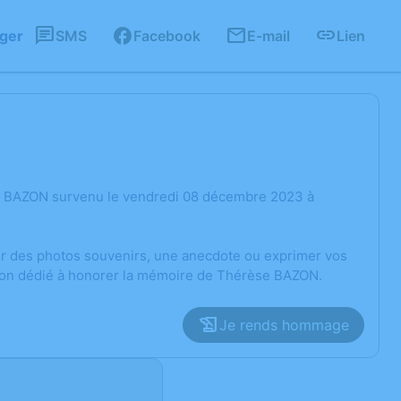
ager
SMS
Facebook
E-mail
Lien
se BAZON survenu le vendredi 08 décembre 2023 à
ger des photos souvenirs, une anecdote ou exprimer vos
sion dédié à honorer la mémoire de Thérèse BAZON.
Je rends hommage