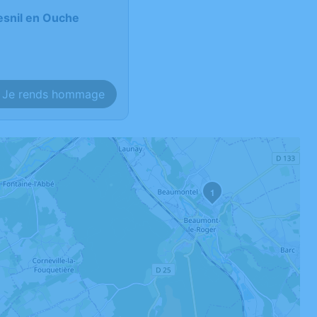
esnil en Ouche
Je rends hommage
1