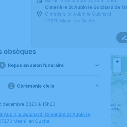
mardi 12 décembre 2023 à 15h00
Cimetière St Aubin le Guichard de M
Cimetière St Aubin le Guichard
27270 Mesnil en Ouche
s obsèques
+
1
Repos en salon funéraire
−
2
Cérémonie civile
12 décembre 2023 à 15h00
t Aubin le Guichard, Cimetière St Aubin le
27270 Mesnil en Ouche