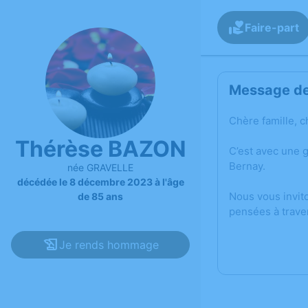
Faire-part
Message de 
Chère famille, c
Thérèse BAZON
C’est avec une 
Bernay.
née GRAVELLE
décédée le 8 décembre 2023 à l'âge
Nous vous invit
de 85 ans
pensées à trave
Je rends hommage