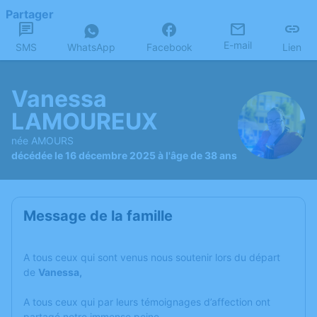
Partager
E-mail
SMS
WhatsApp
Facebook
Lien
Vanessa
LAMOUREUX
née AMOURS
décédée le 16 décembre 2025 à l'âge de 38 ans
Message de la famille
A tous ceux qui sont venus nous soutenir lors du départ
de
Vanessa,
A tous ceux qui par leurs témoignages d’affection ont
partagé notre immense peine,