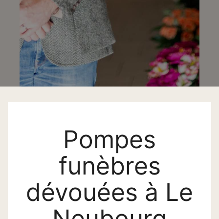
Pompes
funèbres
dévouées à Le
Neubourg