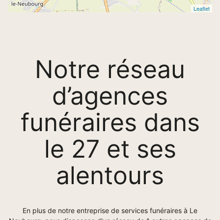
Leaflet
Notre réseau
d’agences
funéraires dans
le 27 et ses
alentours
En plus de notre entreprise de services funéraires à Le