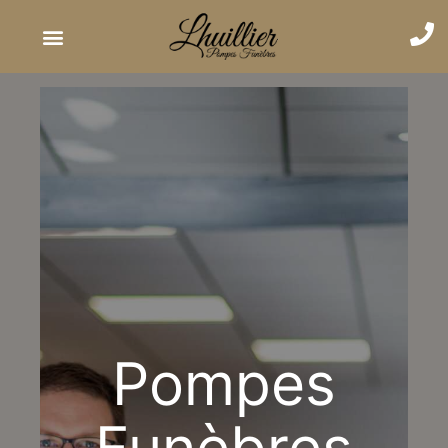
Pompes
Funèbres