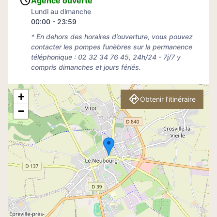
Agence ouverte
Lundi au dimanche
00:00 - 23:59
* En dehors des horaires d’ouverture, vous pouvez
contacter les pompes funèbres sur la permanence
téléphonique : 02 32 34 76 45, 24h/24 - 7j/7 y
compris dimanches et jours fériés.
+
Obtenir l’itinéraire
−