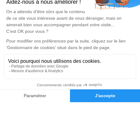
DEVIS OBSÈQUES
DEVIS PRÉVOYANCE
DEVIS MARBRERIE
Réalisation et référencement par