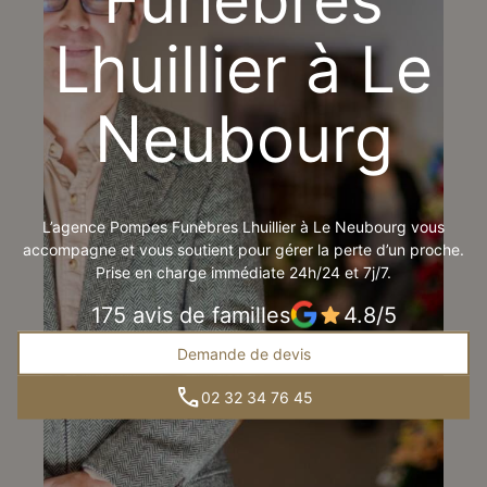
Lhuillier à Le
Neubourg
L’agence Pompes Funèbres Lhuillier à Le Neubourg vous
accompagne et vous soutient pour gérer la perte d’un proche.
Prise en charge immédiate 24h/24 et 7j/7.
175 avis de familles
4.8/5
Demande de devis
02 32 34 76 45