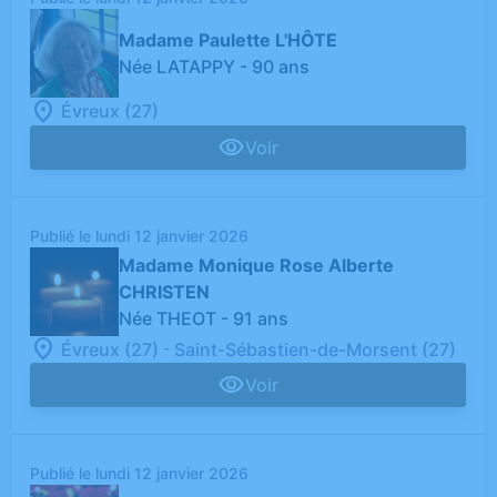
Madame Paulette L'HÔTE
Née LATAPPY
- 90 ans
Évreux (27)
Voir
Publié le lundi 12 janvier 2026
Madame Monique Rose Alberte
CHRISTEN
Née THEOT
- 91 ans
-
Évreux (27)
Saint-Sébastien-de-Morsent (27)
Voir
Publié le lundi 12 janvier 2026