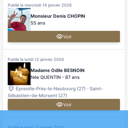
Publié le mercredi 14 janvier 2026
Monsieur Denis CHOPIN
55 ans
Voir
Publié le lundi 12 janvier 2026
Madame Odile BESNOIN
Née QUENTIN
- 87 ans
-
Épreville-Près-le-Neubourg (27)
Saint-
Sébastien-de-Morsent (27)
Voir
Publié le lundi 12 janvier 2026