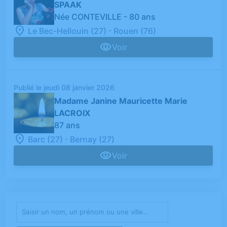
SPAAK
Née CONTEVILLE
- 80 ans
-
Le Bec-Hellouin (27)
Rouen (76)
Voir
Publié le jeudi 08 janvier 2026
Madame Janine Mauricette Marie
LACROIX
87 ans
-
Barc (27)
Bernay (27)
Voir