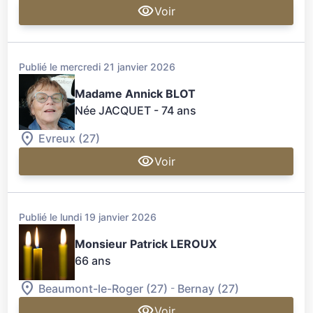
Voir
Publié le mercredi 21 janvier 2026
Madame Annick BLOT
Née JACQUET
- 74 ans
Evreux (27)
Voir
Publié le lundi 19 janvier 2026
Monsieur Patrick LEROUX
66 ans
-
Beaumont-le-Roger (27)
Bernay (27)
Voir