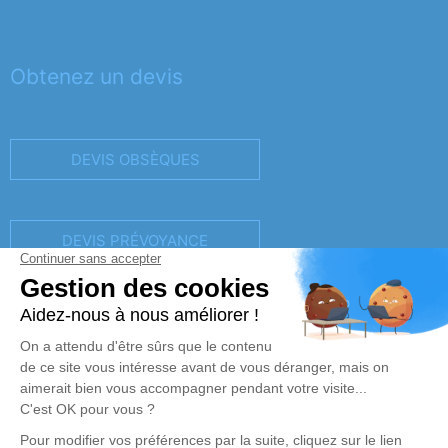
Obtenez un devis
DEVIS OBSÈQUES
DEVIS PRÉVOYANCE
DEVIS MARBRERIE