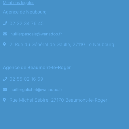
Mentions légales
Agence de Neubourg
02 32 34 76 45
lhuillierpascale@wanadoo.fr
2, Rue du Général de Gaulle, 27110 Le Neubourg
Agence de Beaumont-le-Roger
02 55 02 16 69
lhuilliergalichet@wanadoo.fr
Rue Michel Sébire, 27170 Beaumont-le-Roger