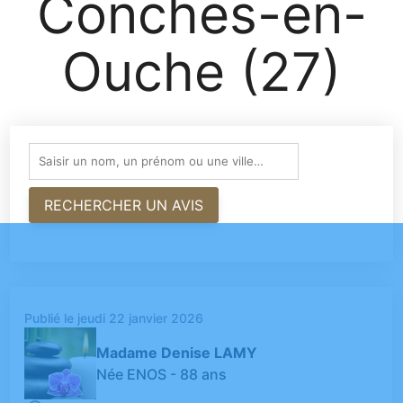
Conches-en-
Ouche (27)
Publié le jeudi 22 janvier 2026
Madame Denise LAMY
Née ENOS
- 88 ans