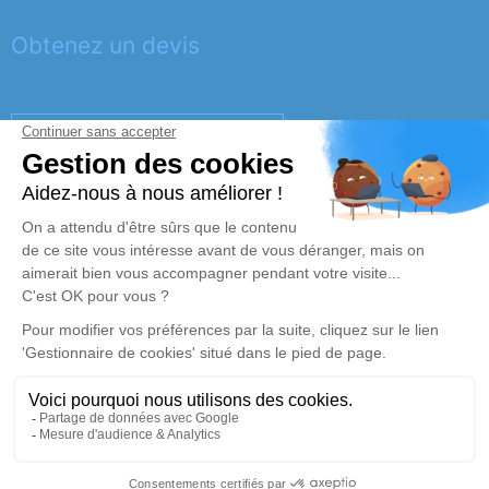
Obtenez un devis
DEVIS OBSÈQUES
DEVIS PRÉVOYANCE
DEVIS MARBRERIE
Réalisation et référencement par