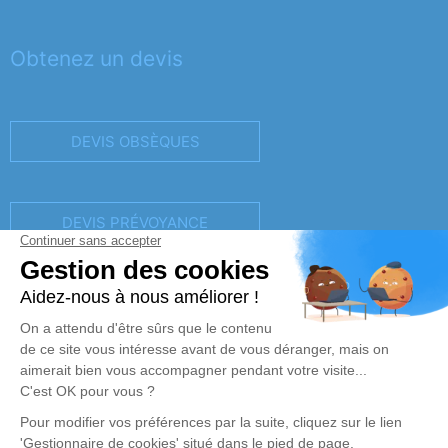
Obtenez un devis
DEVIS OBSÈQUES
DEVIS PRÉVOYANCE
DEVIS MARBRERIE
Réalisation et référencement par