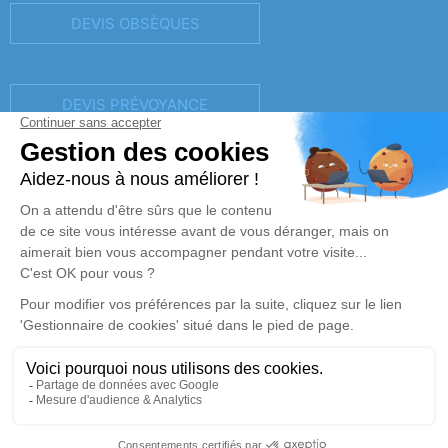
DEVIS OBSÈQUES
DEVIS PRÉVOYANCE
DEVIS MARBRERIE
Réalisation et référencement par
Notre zone d’intervention
-
Politique de traitement des données personnelles
-