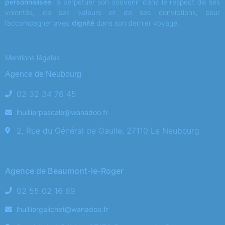
personnalisée
, à perpétuer son souvenir dans le respect de ses
volontés, de ses valeurs et de ses convictions, pour
l’accompagner avec
dignité
dans son dernier voyage.
Mentions légales
Agence de Neubourg
02 32 34 76 45
lhuillierpascale@wanadoo.fr
2, Rue du Général de Gaulle, 27110 Le Neubourg
Agence de Beaumont-le-Roger
02 55 02 16 69
lhuilliergalichet@wanadoo.fr