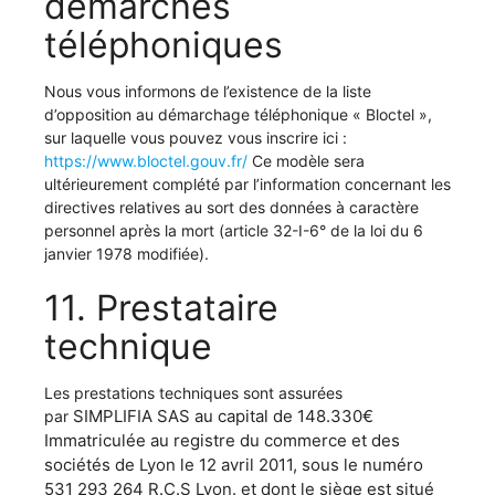
démarches
téléphoniques
Nous vous informons de l’existence de la liste
d’opposition au démarchage téléphonique « Bloctel »,
sur laquelle vous pouvez vous inscrire ici :
https://www.bloctel.gouv.fr/
Ce modèle sera
ultérieurement complété par l’information concernant les
directives relatives au sort des données à caractère
personnel après la mort (article 32-I-6° de la loi du 6
janvier 1978 modifiée).
11. Prestataire
technique
Les prestations techniques sont assurées
SIMPLIFIA SAS au capital de 148.330€
par
Immatriculée au registre du commerce et des
sociétés de Lyon le 12 avril 2011, sous le numéro
531 293 264 R.C.S Lyon. et dont le siège est situé