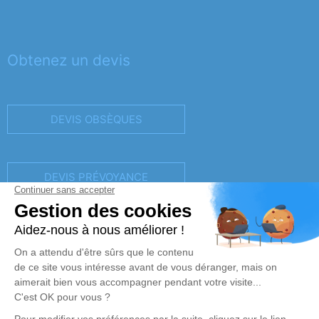
Obtenez un devis
DEVIS OBSÈQUES
DEVIS PRÉVOYANCE
DEVIS MARBRERIE